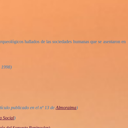
 arqueológicos hallados de las sociedades humanas que se asentaron en
, 1998)
tículo publicado en el nº 13 de
Almoraima
)
a Social
)
ía del Soroeste Peninsular)