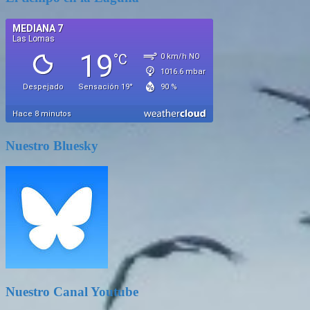
Nuestro Bluesky
Nuestro Canal Youtube