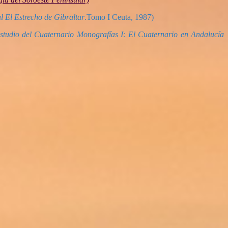
l El Estrecho de Gibraltar
.Tomo I Ceuta, 1987)
tudio del Cuaternario Monografías I: El Cuaternario en Andalucía