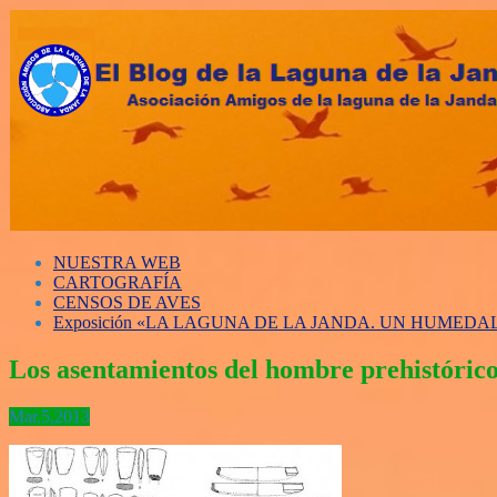
NUESTRA WEB
CARTOGRAFÍA
CENSOS DE AVES
Exposición «LA LAGUNA DE LA JANDA. UN HUMED
Los asentamientos del hombre prehistórico
Mar.
5,
2013