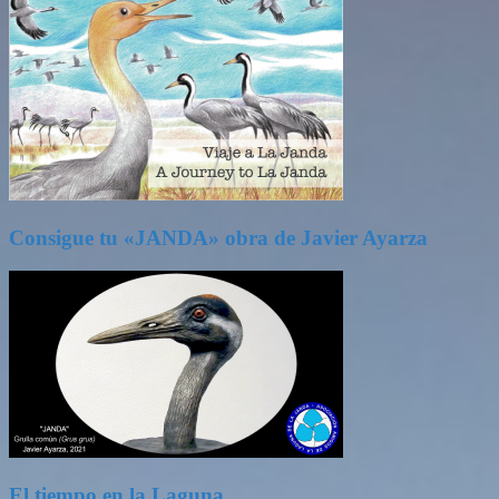
Consigue tu «JANDA» obra de Javier Ayarza
El tiempo en la Laguna