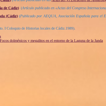
ia de Cádiz)
(
Artículo publicado en «Actas del Congreso Internaciona
nda (Cádiz)
(
Publicado por AEQUA, Asociación Española para el Es
to. I Coloquio de Historias locales de Cádiz.1989).
a
Focos dolménicos y megalitos en el entorno de la Laguna de la Janda