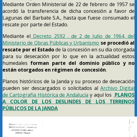
Mediante Orden Ministerial de 22 de febrero de 1957 se
acordó la transferencia de dicha concesión a favor de
Lagunas del Barbate S.A., hasta que fuese consumado el
rescate por parte del Estado.
Mediante el
Decreto 2592 , de 2 de Julio de 1964, del
Ministerio de Obras Públicas y Urbanismo
se procedió al
rescate por el Estado
de la concesión en su día otorgada
para su desecación por lo que en la actualidad estos
humedales
forman parte del dominio público y no
están otorgados en régimen de concesión
.
Planos históricos de la Janda y su proceso de desecación
pueden ser descargados o solicitados al
Archivo Digital
de Cartografía Histórica de Andalucía
y aquí los
PLANOS
A COLOR DE LOS DESLINDES DE LOS TERRENOS
PÚBLICOS DE LA JANDA