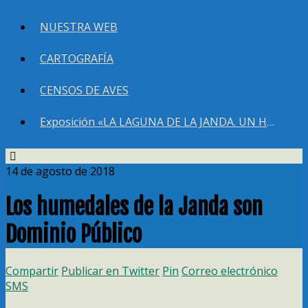
NUESTRA WEB
CARTOGRAFÍA
CENSOS DE AVES
Exposición «LA LAGUNA DE LA JANDA. UN HUMEDAL QUE DEBEMOS RECUPERAR»
14 de agosto de 2018
Los humedales de la Janda son
Dominio Público
Compartir
Publicar en Twitter
Pin
Correo electrónico
SMS