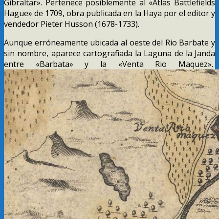
Gibraltar». Pertenece posiblemente al «Atlas Battlefields
Hague» de 1709, obra publicada en la Haya por el editor y
vendedor Pieter Husson (1678-1733).
Aunque erróneamente ubicada al oeste del Rio Barbate y
sin nombre, aparece cartografiada la Laguna de la Janda
entre «Barbata» y la «Venta Rio Maquez».