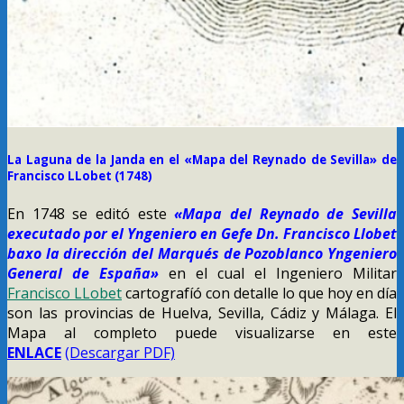
La Laguna de la Janda en el «Mapa del Reynado de Sevilla» de
Francisco LLobet (1748)
En 1748 se editó este
«Mapa del Reynado de Sevilla
executado por el Yngeniero en Gefe Dn. Francisco Llobet
baxo la dirección del Marqués de Pozoblanco Yngeniero
General de España»
en el cual el Ingeniero Militar
Francisco LLobet
cartografíó con detalle lo que hoy en día
son las provincias de Huelva, Sevilla, Cádiz y Málaga. El
Mapa al completo puede visualizarse en este
ENLACE
(Descargar PDF)