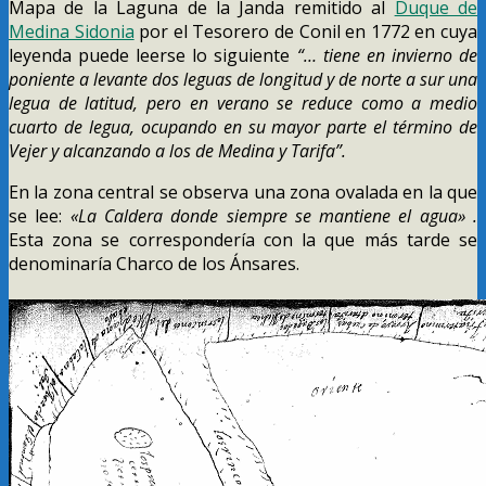
Mapa de la Laguna de la Janda remitido al
Duque de
Medina Sidonia
por el Tesorero de Conil en 1772 en cuya
leyenda puede leerse lo siguiente
“… tiene en invierno de
poniente a levante dos leguas de longitud y de norte a sur una
legua de latitud, pero en verano se reduce como a medio
cuarto de legua, ocupando en su mayor parte el término de
Vejer y alcanzando a los de Medina y Tarifa”.
En la zona central se observa una zona ovalada en la que
se lee:
«La Caldera donde siempre se mantiene el agua» .
Esta zona se correspondería con la que más tarde se
denominaría Charco de los Ánsares.