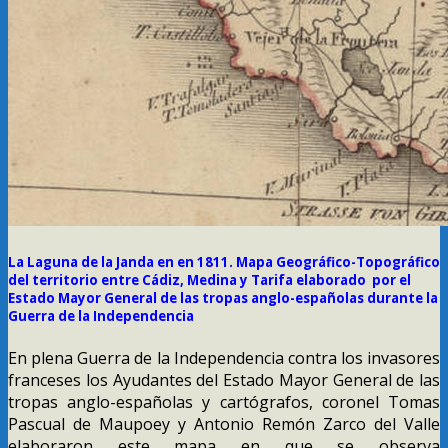
La Laguna de la Janda en en 1811. Mapa Geográfico-Topográfico
del territorio entre Cádiz, Medina y Tarifa elaborado por el
Estado Mayor General de las tropas anglo-españolas durante la
Guerra de la Independencia
En plena Guerra de la Independencia contra los invasores
franceses los Ayudantes del Estado Mayor General de las
tropas anglo-españolas y cartógrafos, coronel Tomas
Pascual de Maupoey y Antonio Remón Zarco del Valle
elaboraron este mapa en que se observa