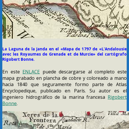
La Laguna de la Janda en el «Mapa
de 1797 de «L’Andalousie
avec les Royaumes de Grenade et de Murcie» del cartógrafo
Rigobert Bonne
.
En este
ENLACE
puede descargarse al completo este
mapa grabado en plancha de cobre y coloreado a mano
hacia 1840 que seguramente formo parte de Atlas
Encyclopedique, publicado en París. Su autor es el
ingeniero hidrográfico de la marina francesa
Rigobert
Bonne
.