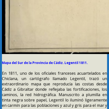
Mapa del Sur de la Provincia de Cádiz. Legentil 1811.
En 1811, uno de los oficiales franceses acuartelados en
Chiclana, un cartógrafo llamado Legentil, trazó un
extraordinario mapa que reproducía las costas desde
Cádiz a Gibraltar donde reflejaba las fortificaciones, los
caminos, la red hidrográfica. Manuscrito a plumilla en
tinta negra sobre papel, Legentil lo iluminó ligeramente
en carmín para las poblaciones y azul y gris para el mar y