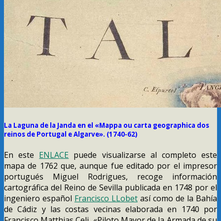
La Laguna de la Janda en el «Mappa ou carta geographica dos
reinos de Portugal e Algarve». (1740-62)
En este
ENLACE
puede visualizarse al completo este
mapa de 1762 que, aunque fue editado por el impresor
portugués Miguel Rodrigues, recoge información
cartográfica del Reino de Sevilla publicada en 1748 por el
ingeniero español
Francisco LLobet
así como de la Bahía
de Cádiz y las costas vecinas elaborada en 1740 por
Francisco Matthias Celi, «Piloto Mayor de la Armada de su