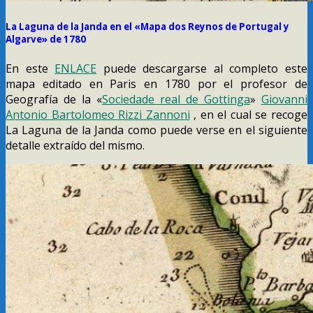
La Laguna de la Janda en el «Mapa dos Reynos de Portugal y
Algarve» de 1780
En este
ENLACE
puede descargarse al completo este
mapa editado en Paris en 1780 por el profesor de
Geografía de la «
Sociedade real de Gottinga
»
Giovanni
Antonio Bartolomeo Rizzi Zannoni
, en el cual se recoge
La Laguna de la Janda como puede verse en el siguiente
detalle extraído del mismo.