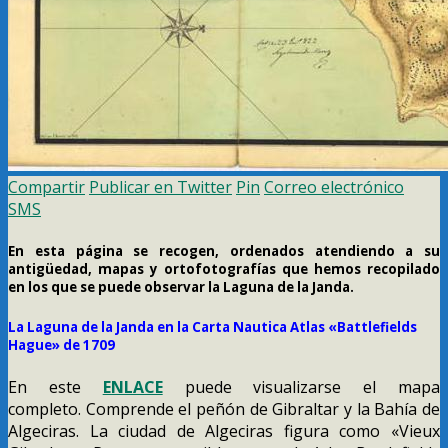
Compartir
Publicar en Twitter
Pin
Correo electrónico
SMS
En esta página se recogen, ordenados atendiendo a su
antigüedad, mapas y ortofotografías que hemos recopilado
en los que se puede observar la Laguna de la Janda.
La Laguna de la Janda en la Carta Nautica Atlas «Battlefields
Hague» de 1709
En este
ENLACE
puede visualizarse el mapa
completo. Comprende el peñón de Gibraltar y la Bahía de
Algeciras. La ciudad de Algeciras figura como «Vieux