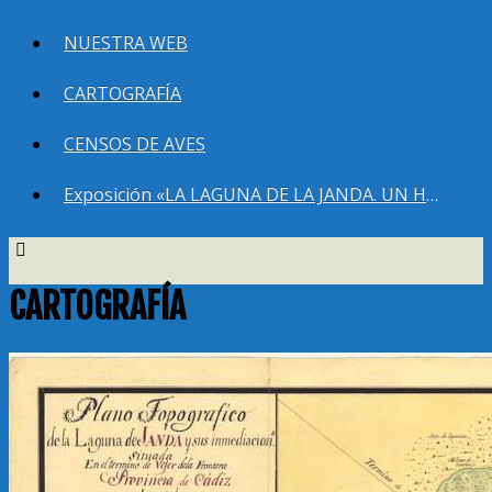
NUESTRA WEB
CARTOGRAFÍA
CENSOS DE AVES
Exposición «LA LAGUNA DE LA JANDA. UN HUMEDAL QUE DEBEMOS RECUPERAR»
CARTOGRAFÍA