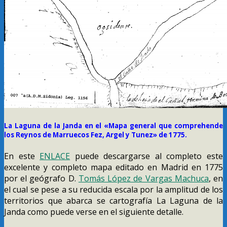
La Laguna de la Janda en el «Mapa general que comprehende
los Reynos de Marruecos Fez, Argel y Tunez» de 1775.
En este
ENLACE
puede descargarse al completo este
excelente y completo mapa editado en Madrid en 1775
por el geógrafo D.
Tomás López de Vargas Machuca
, en
el cual se pese a su reducida escala por la amplitud de los
territorios que abarca se cartografía La Laguna de la
Janda como puede verse en el siguiente detalle.