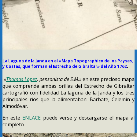
La Laguna de la Janda en el «Mapa Topographico de los Payses,
y Costas, que forman el Estrecho de Gibraltar» del Año 1762
.
«
Thomas López
, pensonista de S.M.»
en este precioso mapa
que comprende ambas orillas del Estrecho de Gibraltar
cartografió con fidelidad La laguna de la Janda y los tres
principales ríos que la alimentaban: Barbate, Celemín y
Almodóvar.
En este
ENLACE
puede verse y descargarse el mapa al
completo.