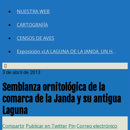
NUESTRA WEB
CARTOGRAFÍA
CENSOS DE AVES
Exposición «LA LAGUNA DE LA JANDA. UN HUMEDAL QUE DEBEMOS RECUPERAR»
3 de abril de 2013
Semblanza ornitológica de la
comarca de la Janda y su antigua
Laguna
Compartir
Publicar en Twitter
Pin
Correo electrónico