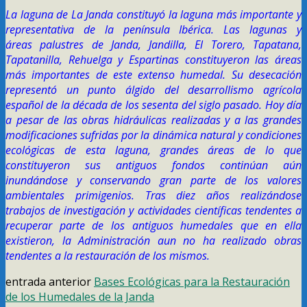
La laguna de La Janda constituyó la laguna más importante y
representativa de la península Ibérica. Las lagunas y
áreas palustres de Janda, Jandilla, El Torero, Tapatana,
Tapatanilla, Rehuelga y Espartinas constituyeron las áreas
más importantes de este extenso humedal. Su desecación
representó un punto álgido del desarrollismo agrícola
español de la década de los sesenta del siglo pasado. Hoy día
a pesar de las obras hidráulicas realizadas y a las grandes
modificaciones sufridas por la dinámica natural y condiciones
ecológicas de esta laguna, grandes áreas de lo que
constituyeron sus antiguos fondos continúan aún
inundándose y conservando gran parte de los valores
ambientales primigenios. Tras diez años realizándose
trabajos de investigación y actividades científicas tendentes a
recuperar parte de los antiguos humedales que en ella
existieron, la Administración aun no ha realizado obras
tendentes a la restauración de los mismos.
entrada anterior
Bases Ecológicas para la Restauración
de los Humedales de la Janda