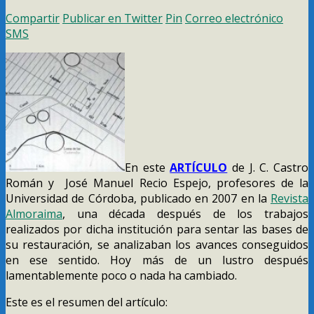
Compartir
Publicar en Twitter
Pin
Correo electrónico
SMS
En este
ARTÍCULO
de J. C. Castro
Román y José Manuel Recio Espejo, profesores de la
Universidad de Córdoba, publicado en 2007 en la
Revista
Almoraima
, una década después de los trabajos
realizados por dicha institución para sentar las bases de
su restauración, se analizaban los avances conseguidos
en ese sentido. Hoy más de un lustro después
lamentablemente poco o nada ha cambiado.
Este es el resumen del artículo: