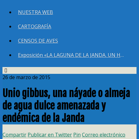
NUESTRA WEB
CARTOGRAFÍA
CENSOS DE AVES
Exposición «LA LAGUNA DE LA JANDA. UN HUMEDAL QUE DEBEMOS RECUPERAR»
26 de marzo de 2015
Unio gibbus, una náyade o almeja
de agua dulce amenazada y
endémica de la Janda
Compartir
Publicar en Twitter
Pin
Correo electrónico