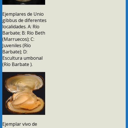
Ejemplares de Unio
gibbus de diferentes
localidades. A: Río
Barbate; B: Río Beth
(Marruecos); C:
Juveniles (Río
Barbate); D:
Escultura umbonal
(Río Barbate ).
Ejemplar vivo de