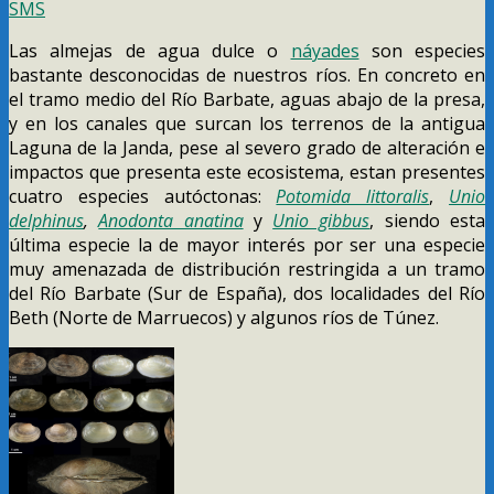
SMS
Las almejas de agua dulce o
náyades
son especies
bastante desconocidas de nuestros ríos. En concreto en
el tramo medio del Río Barbate, aguas abajo de la presa,
y en los canales que surcan los terrenos de la antigua
Laguna de la Janda, pese al severo grado de alteración e
impactos que presenta este ecosistema, estan presentes
cuatro especies autóctonas:
Potomida littoralis
,
Unio
delphinus
,
Anodonta anatina
y
Unio gibbus
, siendo esta
última especie la de mayor interés por ser una especie
muy amenazada de distribución restringida a un tramo
del Río Barbate (Sur de España), dos localidades del Río
Beth (Norte de Marruecos) y algunos ríos de Túnez.