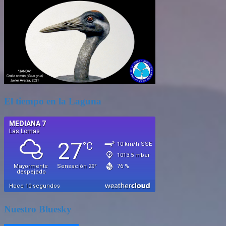
El tiempo en la Laguna
Nuestro Bluesky