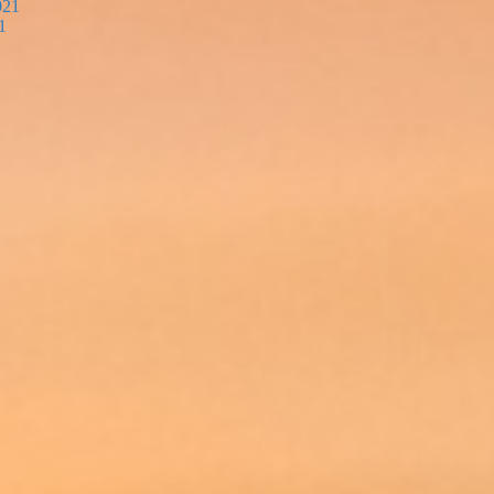
021
1