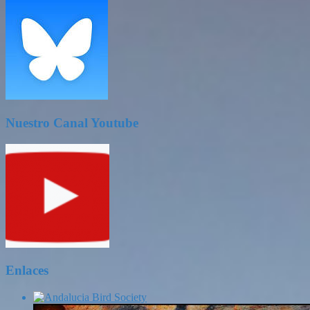
Nuestro Canal Youtube
Enlaces