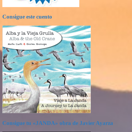
Consigue este cuento
Consigue tu «JANDA» obra de Javier Ayarza