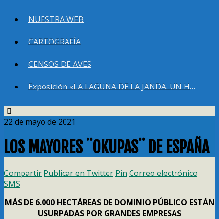
NUESTRA WEB
CARTOGRAFÍA
CENSOS DE AVES
Exposición «LA LAGUNA DE LA JANDA. UN HUMEDAL QUE DEBEMOS RECUPERAR»
22 de mayo de 2021
LOS MAYORES ¨OKUPAS¨ DE ESPAÑA
Compartir
Publicar en Twitter
Pin
Correo electrónico
SMS
MÁS DE 6.000 HECTÁREAS DE DOMINIO PÚBLICO ESTÁN
USURPADAS POR GRANDES EMPRESAS