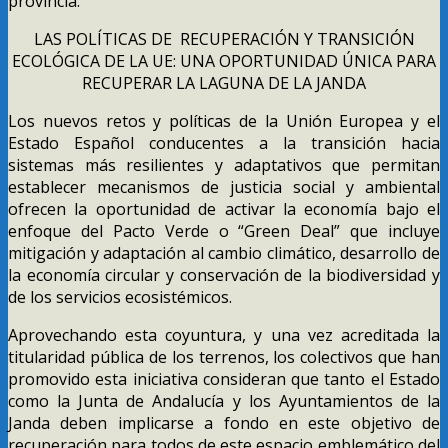
provincia.
LAS POLÍTICAS DE RECUPERACIÓN Y TRANSICIÓN
ECOLÓGICA DE LA UE: UNA OPORTUNIDAD ÚNICA PARA
RECUPERAR LA LAGUNA DE LA JANDA
Los nuevos retos y políticas de la Unión Europea y el
Estado Español conducentes a la transición hacia
sistemas más resilientes y adaptativos que permitan
establecer mecanismos de justicia social y ambiental
ofrecen la oportunidad de activar la economía bajo el
enfoque del Pacto Verde o “Green Deal” que incluye
mitigación y adaptación al cambio climático, desarrollo de
la economía circular y conservación de la biodiversidad y
de los servicios ecosistémicos.
Aprovechando esta coyuntura, y una vez acreditada la
titularidad pública de los terrenos, los colectivos que han
promovido esta iniciativa consideran que tanto el Estado
como la Junta de Andalucía y los Ayuntamientos de la
Janda deben implicarse a fondo en este objetivo de
recuperación para todos de este espacio emblemático del