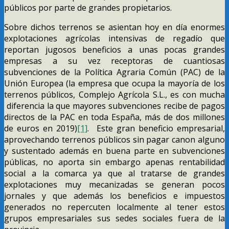
públicos por parte de grandes propietarios.
Sobre dichos terrenos se asientan hoy en día enormes
explotaciones agrícolas intensivas de regadío que
reportan jugosos beneficios a unas pocas grandes
empresas a su vez receptoras de cuantiosas
subvenciones de la Política Agraria Común (PAC) de la
Unión Europea (la empresa que ocupa la mayoría de los
terrenos públicos, Complejo Agrícola S.L., es con mucha
diferencia la que mayores subvenciones recibe de pagos
directos de la PAC en toda España, más de dos millones
de euros en 2019)
[1]
. Este gran beneficio empresarial,
aprovechando terrenos públicos sin pagar canon alguno
y sustentado además en buena parte en subvenciones
públicas, no aporta sin embargo apenas rentabilidad
social a la comarca ya que al tratarse de grandes
explotaciones muy mecanizadas se generan pocos
jornales y que además los beneficios e impuestos
generados no repercuten localmente al tener estos
grupos empresariales sus sedes sociales fuera de la