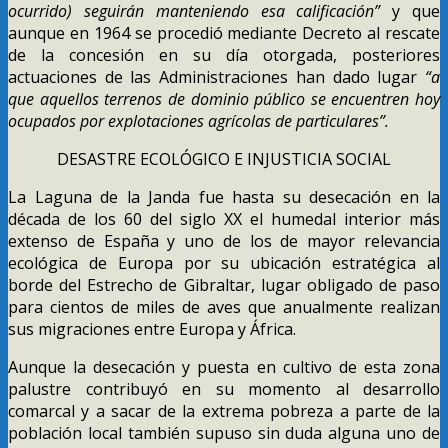
ocurrido) seguirán manteniendo esa calificación”
y que
aunque en 1964 se procedió mediante Decreto al rescate
de la concesión en su día otorgada, posteriores
actuaciones de las Administraciones han dado lugar
“a
que aquellos terrenos de dominio público se encuentren hoy
ocupados por explotaciones agrícolas de particulares”.
DESASTRE ECOLÓGICO E INJUSTICIA SOCIAL
La Laguna de la Janda fue hasta su desecación en la
década de los 60 del siglo XX el humedal interior más
extenso de España y uno de los de mayor relevancia
ecológica de Europa por su ubicación estratégica al
borde del Estrecho de Gibraltar, lugar obligado de paso
para cientos de miles de aves que anualmente realizan
sus migraciones entre Europa y África.
Aunque la desecación y puesta en cultivo de esta zona
palustre contribuyó en su momento al desarrollo
comarcal y a sacar de la extrema pobreza a parte de la
población local también supuso sin duda alguna uno de