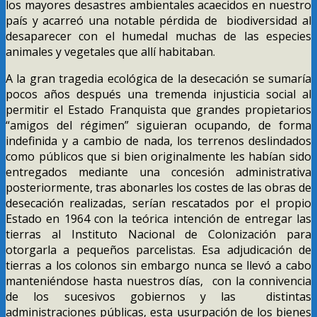
los mayores desastres ambientales acaecidos en nuestro
país y acarreó una notable pérdida de biodiversidad al
desaparecer con el humedal muchas de las especies
animales y vegetales que allí habitaban.
A la gran tragedia ecológica de la desecación se sumaría
pocos años después una tremenda injusticia social al
permitir el Estado Franquista que grandes propietarios
“amigos del régimen” siguieran ocupando, de forma
indefinida y a cambio de nada, los terrenos deslindados
como públicos que si bien originalmente les habían sido
entregados mediante una concesión administrativa
posteriormente, tras abonarles los costes de las obras de
desecación realizadas, serían rescatados por el propio
Estado en 1964 con la teórica intención de entregar las
tierras al Instituto Nacional de Colonización para
otorgarla a pequeños parcelistas. Esa adjudicación de
tierras a los colonos sin embargo nunca se llevó a cabo
manteniéndose hasta nuestros días, con la connivencia
de los sucesivos gobiernos y las distintas
administraciones públicas, esta usurpación de los bienes