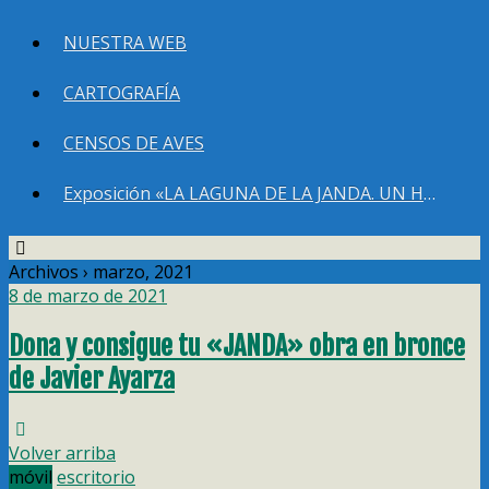
NUESTRA WEB
CARTOGRAFÍA
CENSOS DE AVES
Exposición «LA LAGUNA DE LA JANDA. UN HUMEDAL QUE DEBEMOS RECUPERAR»
Archivos › marzo, 2021
8 de marzo de 2021
Dona y consigue tu «JANDA» obra en bronce
de Javier Ayarza
Volver arriba
móvil
escritorio