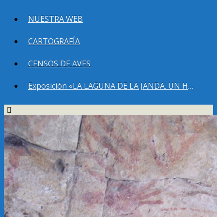
NUESTRA WEB
CARTOGRAFÍA
CENSOS DE AVES
Exposición «LA LAGUNA DE LA JANDA. UN HUMEDAL QUE DEBEMOS RECUPERAR»