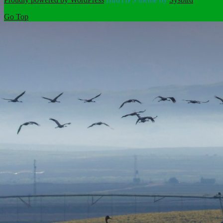
Go Top