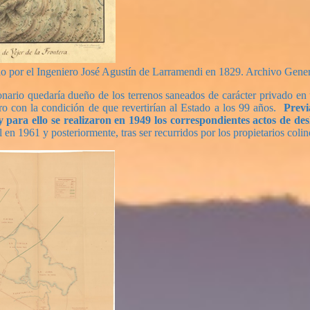
ado por el Ingeniero José Agustín de Larramendi en 1829. Archivo Gener
nario quedaría dueño de los terrenos saneados de carácter privado en t
ro con la condición de que revertirían al Estado a los 99 años.
Previa
 y para ello se realizaron en 1949 los correspondientes actos de d
 en 1961 y posteriormente, tras ser recurridos por los propietarios coli