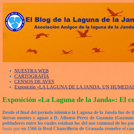
NUESTRA WEB
CARTOGRAFÍA
CENSOS DE AVES
Exposición «LA LAGUNA DE LA JANDA. UN HUMED
Exposición «La Laguna de la Janda»: El con
Desde el final del periodo islámico la Laguna de la Janda fue de 
tierras montes y aguas a D. Alfonso Pérez de Guzmán (Guzmán el
pobladores entre los cuales estaban los del uso comunal de los pa
hasta que
en 1566 la Real Chancilleria de Granada resuelve el caso