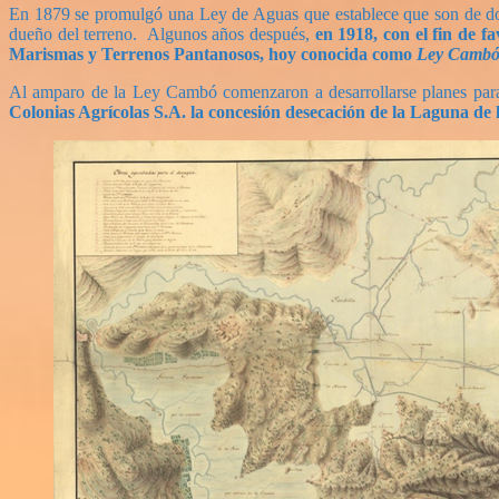
En 1879 se promulgó una Ley de Aguas que establece que son de domini
dueño del terreno. Algunos años después,
en 1918,
con el fin de 
Marismas y Terrenos Pantanosos, hoy conocida como
Ley Cambó
Al amparo de la Ley Cambó comenzaron a desarrollarse planes para
Colonias Agrícolas S.A. la concesión desecación de la Laguna de 