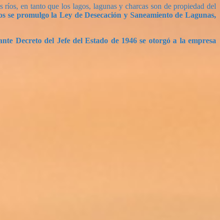
 ríos, en tanto que los lagos, lagunas y charcas son de propiedad del
ivos se promulgo la Ley de Desecación y Saneamiento de Lagunas,
nte Decreto del Jefe del Estado de 1946 se otorgó a la empresa