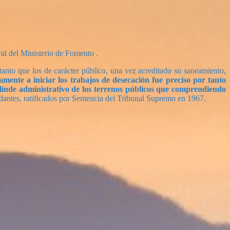
al del Ministerio de Fomento .
anto que los de carácter público, una vez acreditado su saneamiento,
mente a iniciar los trabajos de desecación fue preciso por tanto
eslinde administrativo de los terrenos públicos que comprendiendo
ndantes, ratificados por Sentencia del Tribunal Supremo en 1967.