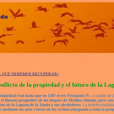
AL QUE DEBEMOS RECUPERAR»
flicto de la propiedad y el futuro de la La
titularidad real hasta que en 1307 el rey Fernando IV
, a cambio de 
 Bueno) progenitor de los duques de Medina-Sidonia, pero con la 
stos de la Laguna de la Janda y sus alrededores
. La jurisdiccionali
 mediante un auto a favor de los vecinos otorgando a estos la prop