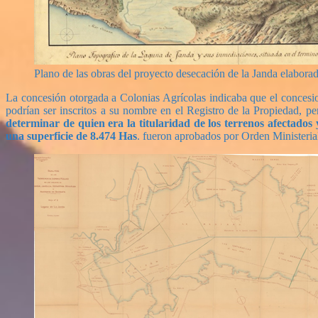
Plano de las obras del proyecto desecación de la Janda elabor
La concesión otorgada a Colonias Agrícolas indicaba que el concesio
podrían ser inscritos a su nombre en el Registro de la Propiedad, pe
determinar de quien era la titularidad de los terrenos afectados
una superficie de 8.474 Has
. fueron aprobados por Orden Ministerial