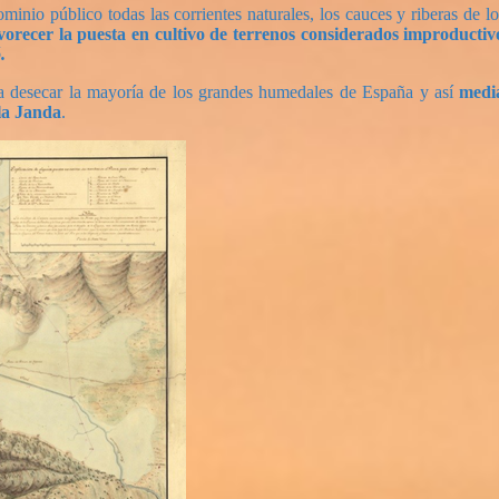
o público todas las corrientes naturales, los cauces y riberas de los
favorecer la puesta en cultivo de terrenos considerados improduct
.
 desecar la mayoría de los grandes humedales de España y así
media
la Janda
.