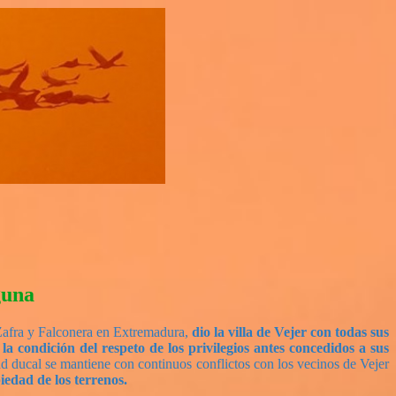
guna
Zafra y Falconera en Extremadura,
dio la villa de Vejer con todas sus
condición del respeto de los privilegios antes concedidos a sus
dad ducal se mantiene con continuos conflictos con los vecinos de Vejer
iedad de los terrenos.