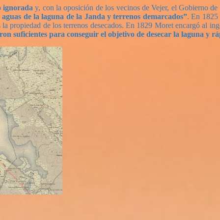
o ignorada
y, con la oposición de los vecinos de Vejer, el Gobierno d
s aguas de la laguna de la Janda y terrenos demarcados”
. En 1825
s la propiedad de los terrenos desecados. En 1829 Moret encargó al inge
eron suficientes para conseguir el objetivo de desecar la laguna y