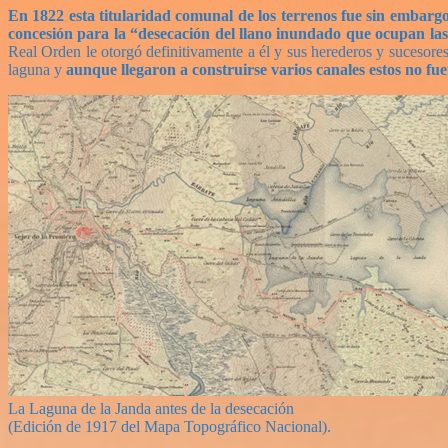
En 1822 esta titularidad comunal de los terrenos fue sin embarg
concesión para la “desecación del llano inundado que ocupan la
Real Orden le otorgó definitivamente a él y sus herederos y sucesore
laguna y
aunque llegaron a construirse varios canales estos no fu
La Laguna de la Janda antes de la desecación
(Edición de 1917 del Mapa Topográfico Nacional).