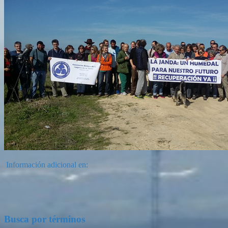
Información adicional en:
Busca por términos