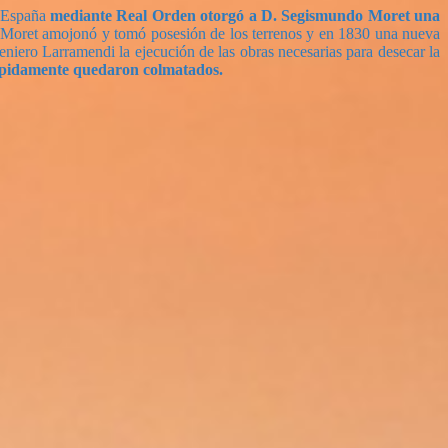
e España
mediante Real Orden otorgó a D. Segismundo Moret una
 Moret amojonó y tomó posesión de los terrenos y en 1830 una nueva
niero Larramendi la ejecución de las obras necesarias para desecar la
 rápidamente quedaron colmatados.